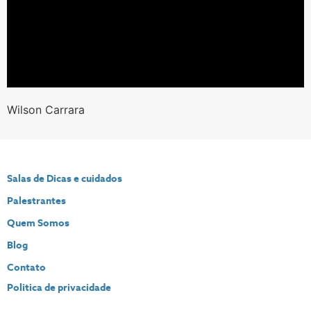
Wilson Carrara
Salas de Dicas e cuidados
Palestrantes
Quem Somos
Blog
Contato
Politica de privacidade