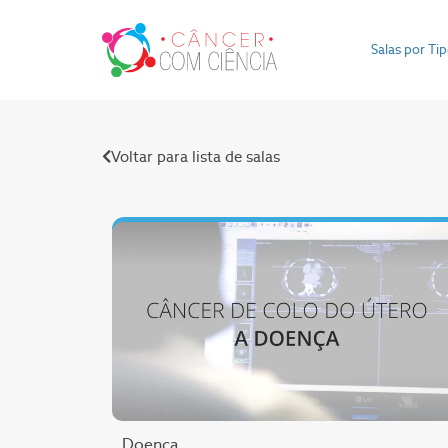
Salas por Ti
Voltar para lista de salas
Doença