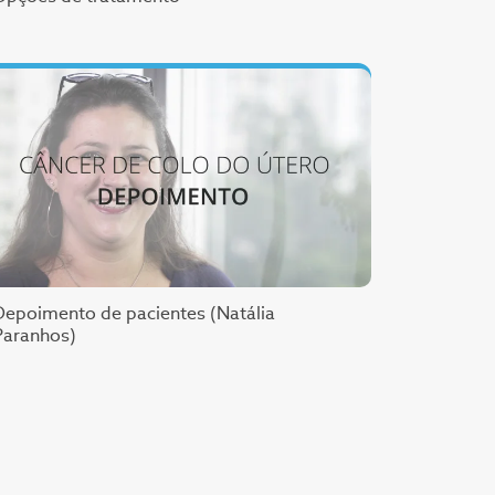
Depoimento de pacientes (Natália
Paranhos)