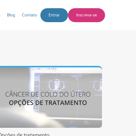
s
Blog
Contato
Entrar
Inscreva-se
Opções de tratamento