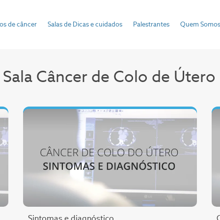
pos de câncer
Salas de Dicas e cuidados
Palestrantes
Quem Somo
Sala Câncer de Colo de Útero
Sintomas e diagnóstico