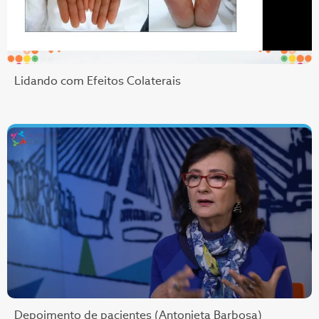
Lidando com Efeitos Colaterais
Depoimento de pacientes (Antonieta Barbosa)