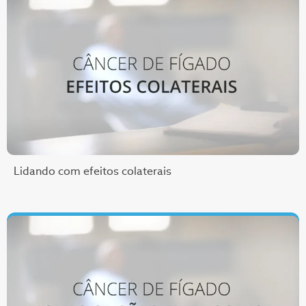
Lidando com efeitos colaterais