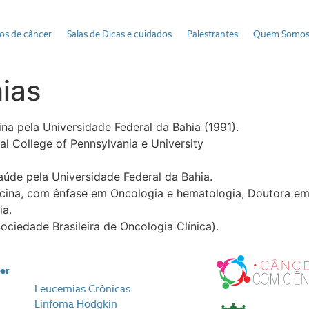
pos de câncer
Salas de Dicas e cuidados
Palestrantes
Quem Somo
ias
a pela Universidade Federal da Bahia (1991).
l College of Pennsylvania e University
úde pela Universidade Federal da Bahia.
cina, com ênfase em Oncologia e hematologia, Doutora em 
ia.
ociedade Brasileira de Oncologia Clínica).
cer
Leucemias Crônicas
Linfoma Hodgkin