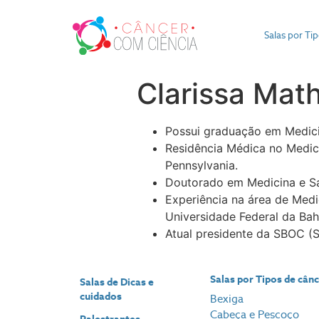
Salas por Ti
Clarissa Math
Possui graduação em Medicin
Residência Médica no Medica
Pennsylvania.
Doutorado em Medicina e Sa
Experiência na área de Medi
Universidade Federal da Bah
Atual presidente da SBOC (S
Salas por Tipos de cân
Salas de Dicas e
cuidados
Bexiga
Cabeça e Pescoço