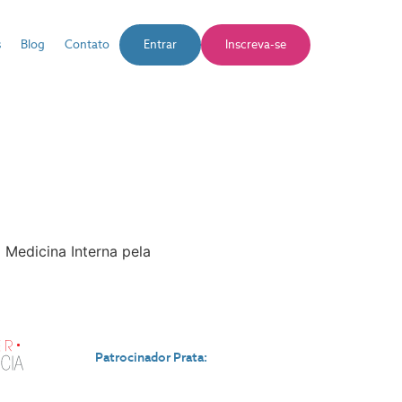
s
Blog
Contato
Entrar
Inscreva-se
Medicina Interna pela
Patrocinador Prata: