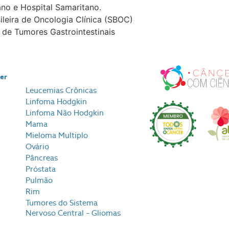
ano e Hospital Samaritano.
leira de Oncologia Clínica (SBOC)
 de Tumores Gastrointestinais
cer
Leucemias Crônicas
Linfoma Hodgkin
Linfoma Não Hodgkin
Mama
Mieloma Multiplo
Ovário
Pâncreas
Próstata
Pulmão
Rim
Tumores do Sistema
Nervoso Central – Gliomas