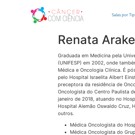
Salas por Ti
Renata Arake
Graduada em Medicina pela Unive
(UNIFESP) em 2002, onde também 
Médica e Oncologia Clínica. É pó
pelo Hospital Israelita Albert Ein
preceptora da residência de Onc
Oncologista do Centro Paulista 
janeiro de 2018, atuando no Hospit
Hospital Alemão Oswaldo Cruz, Ho
outros.
Médica Oncologista do Hospi
Médica Oncologista do Grup