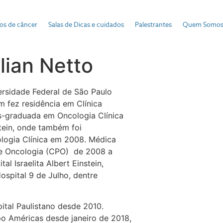
pos de câncer
Salas de Dicas e cuidados
Palestrantes
Quem Somo
lian Netto
rsidade Federal de São Paulo
fez residência em Clínica
s-graduada em Oncologia Clínica
stein, onde também foi
ologia Clínica em 2008. Médica
de Oncologia (CPO) de 2008 a
al Israelita Albert Einstein,
spital 9 de Julho, dentre
tal Paulistano desde 2010.
o Américas desde janeiro de 2018,