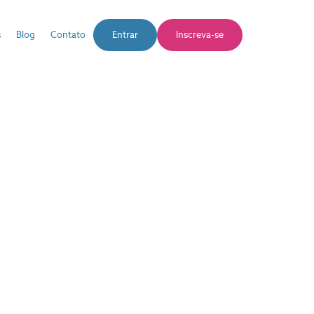
s
Blog
Contato
Entrar
Inscreva-se