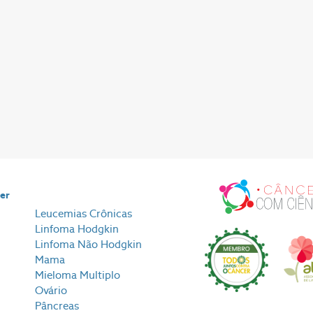
cer
Leucemias Crônicas
Linfoma Hodgkin
Linfoma Não Hodgkin
Mama
Mieloma Multiplo
Ovário
Pâncreas