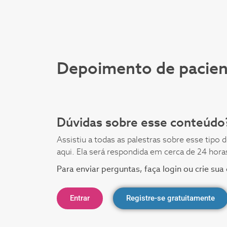
Depoimento de pacient
Dúvidas sobre esse conteúdo
Assistiu a todas as palestras sobre esse tipo
aqui. Ela será respondida em cerca de 24 hora
Para enviar perguntas, faça login ou crie su
Entrar
Registre-se gratuitamente