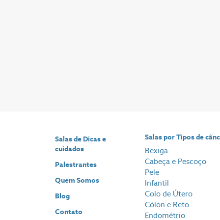
Salas por Tipos de cân
Salas de Dicas e
cuidados
Bexiga
Cabeça e Pescoço
Palestrantes
Pele
Quem Somos
Infantil
Colo de Útero
Blog
Cólon e Reto
Contato
Endométrio