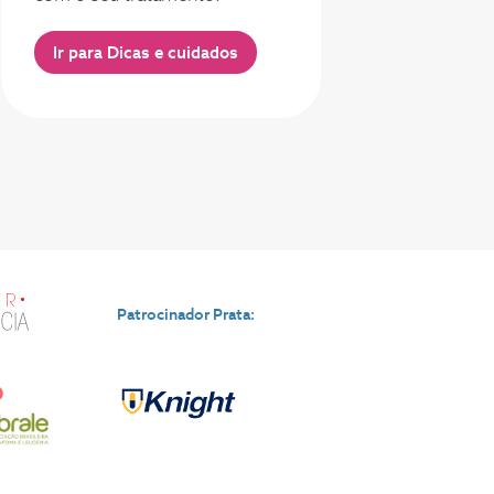
Ir para Dicas e cuidados
Patrocinador Prata: