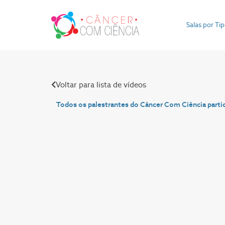
Salas por Ti
Voltar para lista de vídeos
Todos os palestrantes do Câncer Com Ciência parti