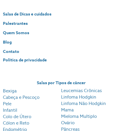
Salas de Dicas e cuidados
Palestrantes
Quem Somos
Blog
Contato
Politica de privacidade
Salas por Tipos de câncer
Leucemias Crônicas
Bexiga
Linfoma Hodgkin
Cabeça e Pescoço
Linfoma Não Hodgkin
Pele
Mama
Infantil
Mieloma Multiplo
Colo de Útero
Ovário
Cólon e Reto
Pâncreas
Endométrio