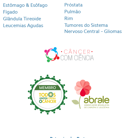
Próstata
Estômago & Esôfago
Pulmão
Fígado
Rim
Glândula Tireoide
Tumores do Sistema
Leucemias Agudas
Nervoso Central – Gliomas