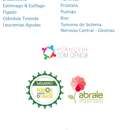
Próstata
Estômago & Esôfago
Pulmão
Fígado
Rim
Glândula Tireoide
Tumores do Sistema
Leucemias Agudas
Nervoso Central – Gliomas