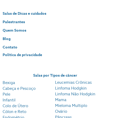
Salas de Dicas e cuidados
Palestrantes
Quem Somos
Blog
Contato
Politica de privacidade
Salas por Tipos de câncer
Leucemias Crônicas
Bexiga
Linfoma Hodgkin
Cabeça e Pescoço
Linfoma Não Hodgkin
Pele
Mama
Infantil
Mieloma Multiplo
Colo de Útero
Ovário
Cólon e Reto
Pâncreas
Endométrio