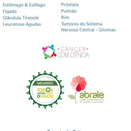
Próstata
Estômago & Esôfago
Pulmão
Fígado
Rim
Glândula Tireoide
Tumores do Sistema
Leucemias Agudas
Nervoso Central – Gliomas