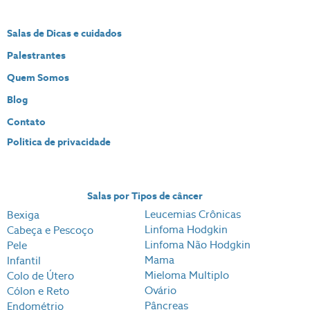
Salas de Dicas e cuidados
Palestrantes
Quem Somos
Blog
Contato
Politica de privacidade
Salas por Tipos de câncer
Leucemias Crônicas
Bexiga
Linfoma Hodgkin
Cabeça e Pescoço
Linfoma Não Hodgkin
Pele
Mama
Infantil
Mieloma Multiplo
Colo de Útero
Ovário
Cólon e Reto
Pâncreas
Endométrio