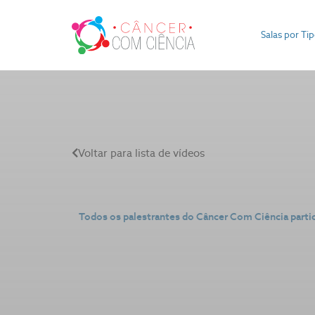
Salas por Ti
Voltar para lista de vídeos
Todos os palestrantes do Câncer Com Ciência parti