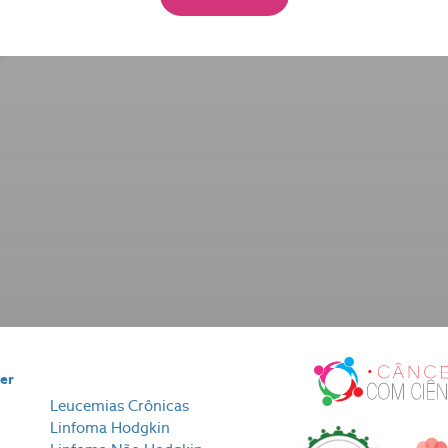
cer
Leucemias Crônicas
Linfoma Hodgkin