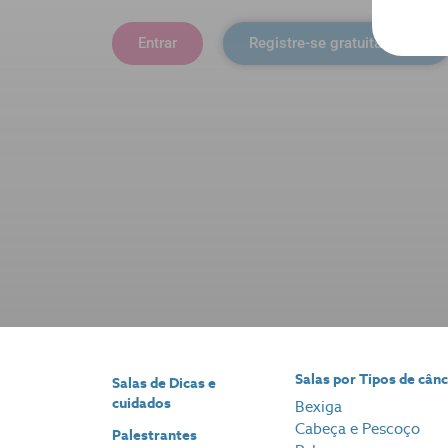
Entrar
Registre-se gratuitamente
Salas por Tipos de cân
Salas de Dicas e
cuidados
Bexiga
Cabeça e Pescoço
Palestrantes