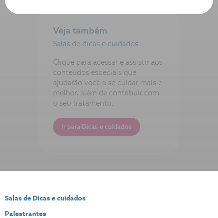
Veja também
Salas de dicas e cuidados
Clique para acessar e assistir aos
conteúdos especiais que
ajudarão você a se cuidar mais e
melhor, além de contribuir com
o seu tratamento.
Ir para Dicas e cuidados
Salas de Dicas e cuidados
Palestrantes