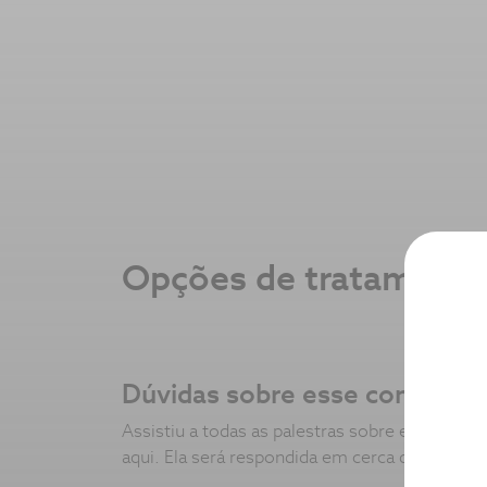
Opções de tratament
Dúvidas sobre esse conteúdo
Assistiu a todas as palestras sobre esse tipo
aqui. Ela será respondida em cerca de 24 hora