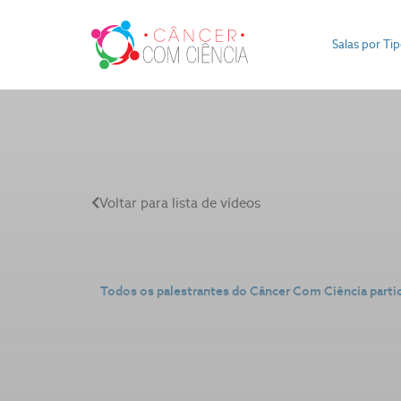
Salas por Ti
Voltar para lista de vídeos
Todos os palestrantes do Câncer Com Ciência parti